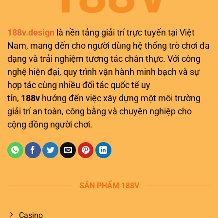
Điểm
Thưởng
188v.design
là nền tảng giải trí trực tuyến tại Việt
Nam, mang đến cho người dùng hệ thống trò chơi đa
dạng và trải nghiệm tương tác chân thực. Với công
nghệ hiện đại, quy trình vận hành minh bạch và sự
hợp tác cùng nhiều đối tác quốc tế uy
tín,
188v
hướng đến việc xây dựng một môi trường
giải trí an toàn, công bằng và chuyên nghiệp cho
cộng đồng người chơi.
SẢN PHẨM 188V
Casino