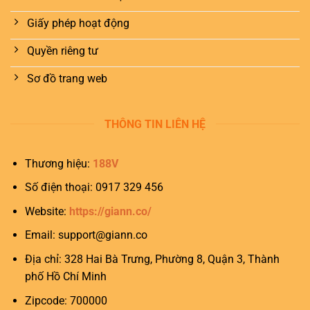
Giấy phép hoạt động
Quyền riêng tư
Sơ đồ trang web
THÔNG TIN LIÊN HỆ
Thương hiệu:
188V
Số điện thoại: 0917 329 456
Website:
https://giann.co/
Email:
support@giann.co
Địa chỉ: 328 Hai Bà Trưng, Phường 8, Quận 3, Thành
phố Hồ Chí Minh
Zipcode: 700000