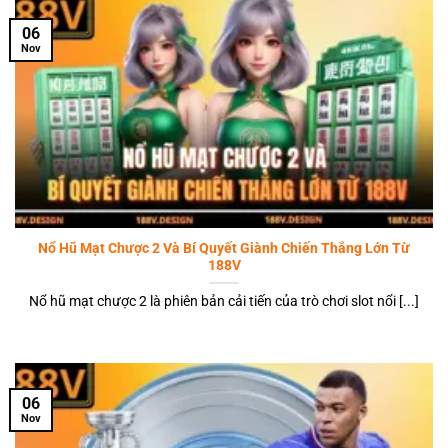
06
Nov
Nổ Hũ Mạt Chược 2 Và Bí Quyết Giành Chiến Thắng Lớn Từ
188V
Nổ hũ mạt chược 2 là phiên bản cải tiến của trò chơi slot nổi [...]
06
Nov