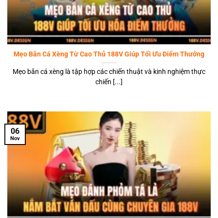
Mẹo Bắn Cá Xèng Từ Cao Thủ 188V Giúp Tối Ưu Điểm Thưởng
Mẹo bắn cá xèng là tập hợp các chiến thuật và kinh nghiệm thực
chiến [...]
06
Nov