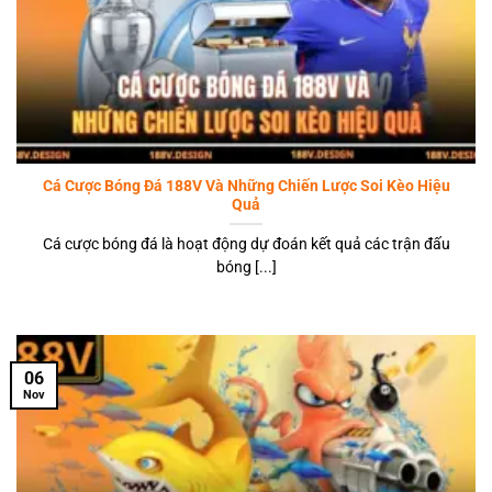
Cá Cược Bóng Đá 188V Và Những Chiến Lược Soi Kèo Hiệu
Quả
Cá cược bóng đá là hoạt động dự đoán kết quả các trận đấu
bóng [...]
06
Nov