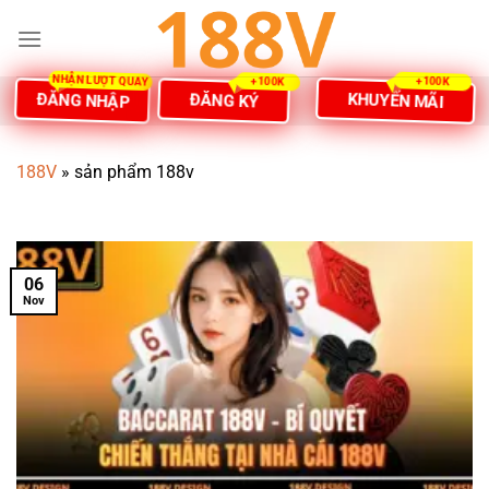
Skip
to
content
ĐĂNG NHẬP
ĐĂNG KÝ
KHUYẾN MÃI
188V
»
sản phẩm 188v
06
Nov