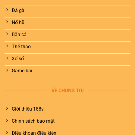
Đá gà
Nổ hũ
Bắn cá
Thể thao
Xổ số
Game bài
VỀ CHÚNG TÔI
Giới thiệu 188v
Chính sách bảo mật
Điều khoản điều kiện