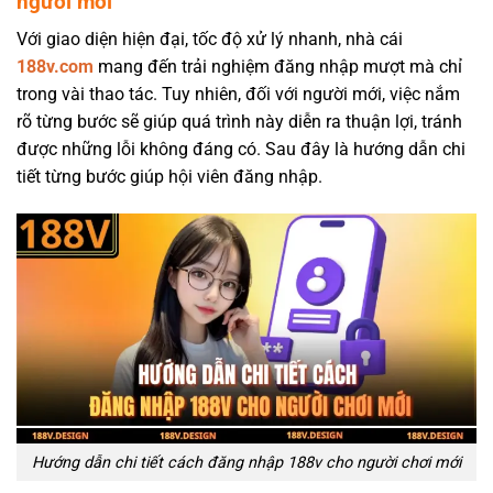
người mới
Với giao diện hiện đại, tốc độ xử lý nhanh, nhà cái
188v.com
mang đến trải nghiệm đăng nhập mượt mà chỉ
trong vài thao tác. Tuy nhiên, đối với người mới, việc nắm
rõ từng bước sẽ giúp quá trình này diễn ra thuận lợi, tránh
được những lỗi không đáng có. Sau đây là hướng dẫn chi
tiết từng bước giúp hội viên đăng nhập.
Hướng dẫn chi tiết cách đăng nhập 188v cho người chơi mới