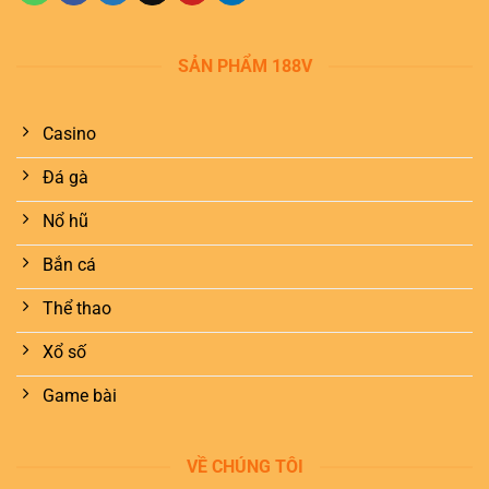
SẢN PHẨM 188V
Casino
Đá gà
Nổ hũ
Bắn cá
Thể thao
Xổ số
Game bài
VỀ CHÚNG TÔI