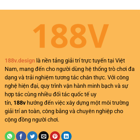
188v.design
là nền tảng giải trí trực tuyến tại Việt
Nam, mang đến cho người dùng hệ thống trò chơi đa
dạng và trải nghiệm tương tác chân thực. Với công
nghệ hiện đại, quy trình vận hành minh bạch và sự
hợp tác cùng nhiều đối tác quốc tế uy
tín,
188v
hướng đến việc xây dựng một môi trường
giải trí an toàn, công bằng và chuyên nghiệp cho
cộng đồng người chơi.