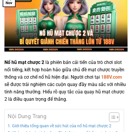
Nov
Nổ hũ mạt chược 2
là phiên bản cải tiến của trò chơi slot
nổi tiếng, kết hợp hoàn hảo giữa chủ đề mạt chược truyền
thống và cơ chế nổ hũ hiện đại. Người chơi tại
188V.com
sẽ được trải nghiệm các cuộn quay đầy màu sắc với nhiều
tính năng thưởng. Hiểu rõ quy tắc của quay hũ mạt chược
2 là điều quan trọng để thắng.
Nội Dung Trang
Giới thiệu tổng quan về sức hút của nổ hũ mạt chược 2