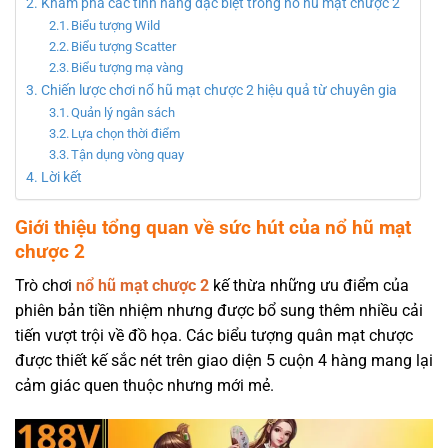
Khám phá các tính năng đặc biệt trong nổ hũ mạt chược 2
Biểu tượng Wild
Biểu tượng Scatter
Biểu tượng mạ vàng
Chiến lược chơi nổ hũ mạt chược 2 hiệu quả từ chuyên gia
Quản lý ngân sách
Lựa chọn thời điểm
Tận dụng vòng quay
Lời kết
Giới thiệu tổng quan về sức hút của nổ hũ mạt
chược 2
Trò chơi
nổ hũ mạt chược 2
kế thừa những ưu điểm của
phiên bản tiền nhiệm nhưng được bổ sung thêm nhiều cải
tiến vượt trội về đồ họa. Các biểu tượng quân mạt chược
được thiết kế sắc nét trên giao diện 5 cuộn 4 hàng mang lại
cảm giác quen thuộc nhưng mới mẻ.