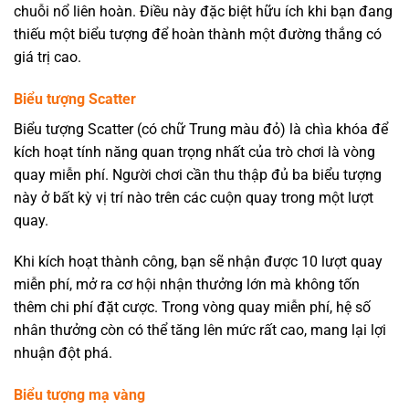
chuỗi nổ liên hoàn. Điều này đặc biệt hữu ích khi bạn đang
thiếu một biểu tượng để hoàn thành một đường thắng có
giá trị cao.
Biểu tượng Scatter
Biểu tượng Scatter (có chữ Trung màu đỏ) là chìa khóa để
kích hoạt tính năng quan trọng nhất của trò chơi là vòng
quay miễn phí. Người chơi cần thu thập đủ ba biểu tượng
này ở bất kỳ vị trí nào trên các cuộn quay trong một lượt
quay.
Khi kích hoạt thành công, bạn sẽ nhận được 10 lượt quay
miễn phí, mở ra cơ hội nhận thưởng lớn mà không tốn
thêm chi phí đặt cược. Trong vòng quay miễn phí, hệ số
nhân thưởng còn có thể tăng lên mức rất cao, mang lại lợi
nhuận đột phá.
Biểu tượng mạ vàng