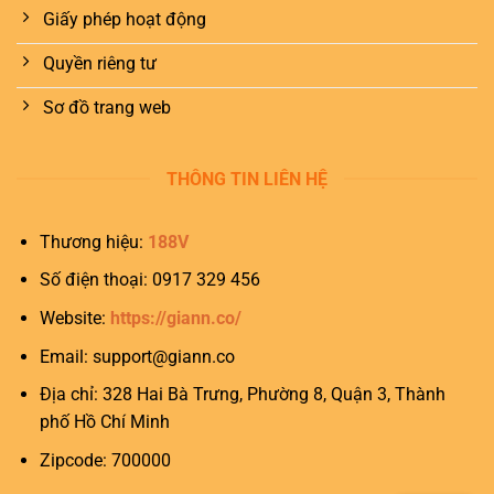
Giấy phép hoạt động
Quyền riêng tư
Sơ đồ trang web
THÔNG TIN LIÊN HỆ
Thương hiệu:
188V
Số điện thoại: 0917 329 456
Website:
https://giann.co/
Email:
support@giann.co
Địa chỉ: 328 Hai Bà Trưng, Phường 8, Quận 3, Thành
phố Hồ Chí Minh
Zipcode: 700000