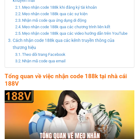
khuyến mãi
Mẹo nhận code 188k khi đăng ký tài khoản
Mẹo nhận code 188k qua các sự kiện
Nhận mã code qua ứng dụng di động
Mẹo nhận code 188k qua các chương trình liên kết
Mẹo nhận code 188k qua các video hướng dẫn trên YouTube
Cách nhận code 188k qua các kênh truyền thông của
thương hiệu
Theo dõi trang Facebook
Nhận mã code qua email
Tổng quan về việc nhận code 188k tại nhà cái
188V