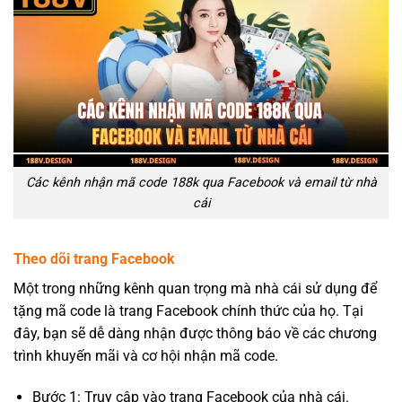
Các kênh nhận mã code 188k qua Facebook và email từ nhà
cái
Theo dõi trang Facebook
Một trong những kênh quan trọng mà nhà cái sử dụng để
tặng mã code là trang Facebook chính thức của họ. Tại
đây, bạn sẽ dễ dàng nhận được thông báo về các chương
trình khuyến mãi và cơ hội nhận mã code.
Bước 1: Truy cập vào trang Facebook của nhà cái.