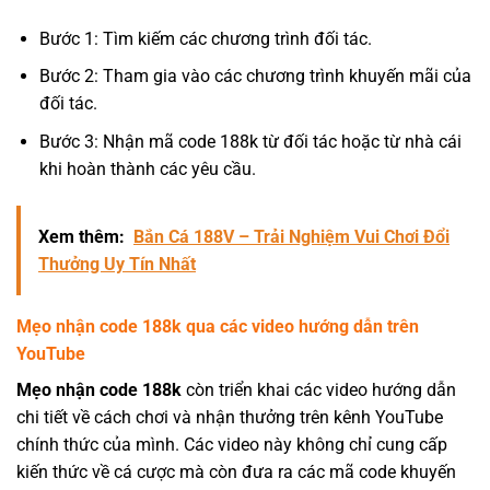
Bước 1: Tìm kiếm các chương trình đối tác.
Bước 2: Tham gia vào các chương trình khuyến mãi của
đối tác.
Bước 3: Nhận mã code 188k từ đối tác hoặc từ nhà cái
khi hoàn thành các yêu cầu.
Xem thêm:
Bắn Cá 188V – Trải Nghiệm Vui Chơi Đổi
Thưởng Uy Tín Nhất
Mẹo nhận code 188k qua các video hướng dẫn trên
YouTube
Mẹo nhận code 188k
còn triển khai các video hướng dẫn
chi tiết về cách chơi và nhận thưởng trên kênh YouTube
chính thức của mình. Các video này không chỉ cung cấp
kiến thức về cá cược mà còn đưa ra các mã code khuyến