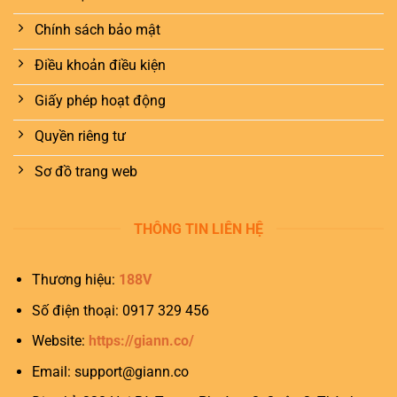
Chính sách bảo mật
Điều khoản điều kiện
Giấy phép hoạt động
Quyền riêng tư
Sơ đồ trang web
THÔNG TIN LIÊN HỆ
Thương hiệu:
188V
Số điện thoại: 0917 329 456
Website:
https://giann.co/
Email:
support@giann.co