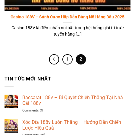
Casino 188V – Sảnh Cược Hấp Dẫn Bùng Nổ Hàng Đầu 2025
Casino 188V là điểm nhấn nổi bật trong hệ thống giải trí trực
tuyến hàng [...]
1
2
TIN TỨC MỚI NHẤT
Baccarat 188v – Bí Quyết Chiến Thắng Tại Nhà
Cái 188v
on
Comments Off
Baccarat
188v
Xóc Đĩa 188v Luôn Thắng – Hướng Dẫn Chiến
–
Lược Hiệu Quả
Bí
on