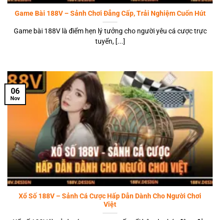
Game Bài 188V – Sảnh Chơi Đẳng Cấp, Trải Nghiệm Cuốn Hút
Game bài 188V là điểm hẹn lý tưởng cho người yêu cá cược trực
tuyến, [...]
06
Nov
Xổ Số 188V – Sảnh Cá Cược Hấp Dẫn Dành Cho Người Chơi
Việt